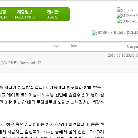
신청
해충정보
게시판
TION
INSECT INFO
BOARD
HOME > 커뮤니티 >
공지사
Catego
2010-03-16 23:32:3
 (394.2 KB)
, Download : 76